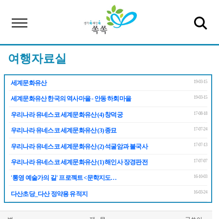
여행자료실
19-03-15
세계문화유산
19-03-15
세계문화유산 한국의 역사마을 - 안동 하회마을
17-08-18
우리나라 유네스코 세계문화유산 (4) 창덕궁
17-07-24
우리나라 유네스코 세계문화유산 (3) 종묘
17-07-13
우리나라 유네스코 세계문화유산 (2) 석굴암과 불국사
17-07-07
우리나라 유네스코 세계문화유산 (1) 해인사 장경판전
16-10-03
'통영 예술가의 길' 프로젝트 <문학지도…
16-03-24
다산초당_다산 정약용 유적지