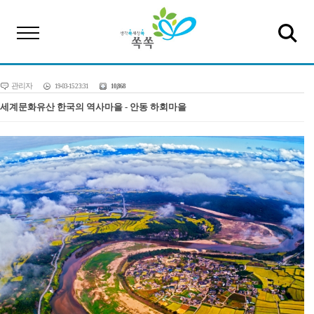
관리자
19-03-15 23:31
10,868
세계문화유산 한국의 역사마을 - 안동 하회마을