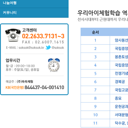
나눔여행
커뮤니티