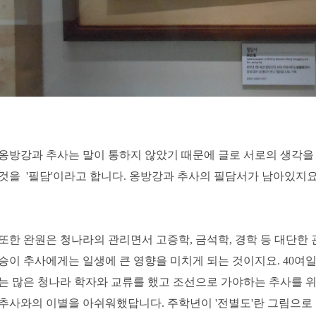
옹방강과 추사는 말이 통하지 않았기 때문에 글로 서로의 생각을
것을 '필담'이라고 합니다. 옹방강과 추사의 필담서가 남아있지요
또한 완원은 청나라의 관리면서 고증학, 금석학, 경학 등 대단한
승이 추사에게는 일생에 큰 영향을 미치게 되는 것이지요. 40
는 많은 청나라 학자와 교류를 했고 조선으로 가야하는 추사를 위
추사와의 이별을 아쉬워했답니다. 주학년이 '전별도'란 그림으로