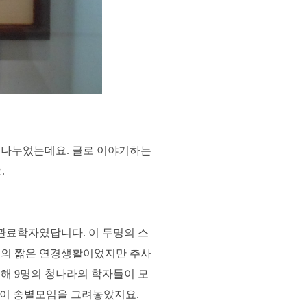
 나누었는데요. 글로 이야기하는
.
 관료학자였답니다. 이 두명의 스
여일의 짦은 연경생활이었지만 추사
해 9명의 청나라의 학자들이 모
 이 송별모임을 그려놓았지요.