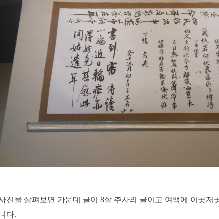
사진을 살펴보면 가운데 글이 8살 추사의 글이고 여백에 이곳저
니다.