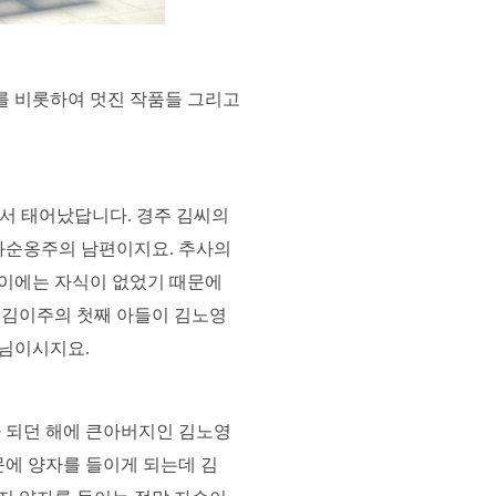
를 비롯하여 멋진 작품들 그리고
에서 태어났답니다. 경주 김씨의
화순옹주의 남편이지요. 추사의
사이에는 자식이 없었기 때문에
 김이주의 첫째 아들이 김노영
버님이시지요.
 되던 해에 큰아버지인 김노영
문에 양자를 들이게 되는데 김