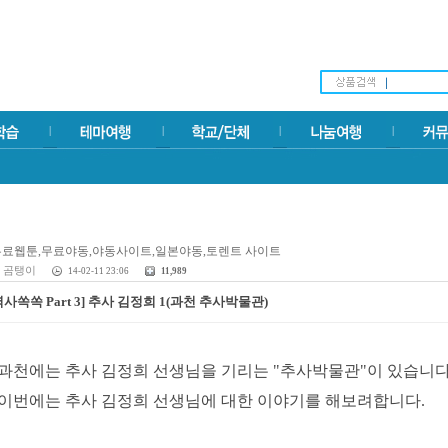
곰탱이
14-02-11 23:06
11,989
역사쏙쏙 Part 3] 추사 김정희 1(과천 추사박물관)
과천에는 추사 김정희 선생님을 기리는 "추사박물관"이 있습니다
이번에는 추사 김정희 선생님에 대한 이야기를 해보려합니다.