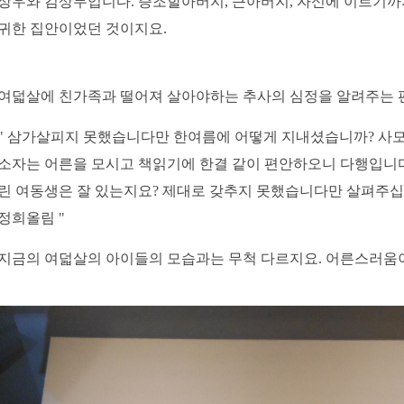
상우와 김상무입니다. 증조할아버지, 큰아버지, 자신에 이르기까
귀한 집안이었던 것이지요.
여덟살에 친가족과 떨어져 살아야하는 추사의 심정을 알려주는 
" 삼가살피지 못했습니다만 한여름에 어떻게 지내셨습니까? 사
소자는 어른을 모시고 책읽기에 한결 같이 편안하오니 다행입니다. .
린 여동생은 잘 있는지요? 제대로 갖추지 못했습니다만 살펴주십
정희올림 "
지금의 여덟살
의 아이들의 모습과는 무척 다르지요. 어른스러움