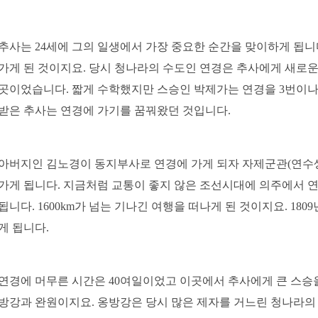
추사는 24세에 그의 일생에서 가장 중요한 순간을 맞이하게 됩니다
가게 된 것이지요. 당시 청나라의 수도인 연경은 추사에게 새로운
곳이었습
니다. 짧게 수학했지만 스승인 박제가는 연경을 3번이
받은 추사는 연경에 가기를 꿈꿔왔던 것입니다.
아버지인 김노경이 동지부사로 연경에 가게 되자 자제군관(연수
가게 됩니다. 지금처럼 교통이 좋지 않은 조선시대에 의주에서 
됩니다. 1600km가 넘는 기나긴 여행을 떠나게 된 것이지요. 1809
게
됩니다.
연경에 머무른 시간은 40여일이었고 이곳에서 추사에게 큰 스승을
방강과 완원이지요.
옹방강은 당시 많은 제자를 거느린
청나라의