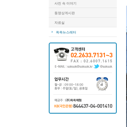
사진 속 이야기
동영상게시판
자료실
쏙쏙뉴스레터