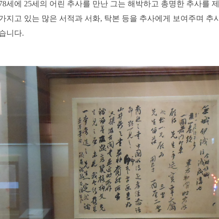
78세에 25세의 어린 추사를 만난 그는 해박하고 총명한 추사를 
가지고 있는 많은 서적과 서화, 탁본 등을 추사에게 보여주며 추
습니다.