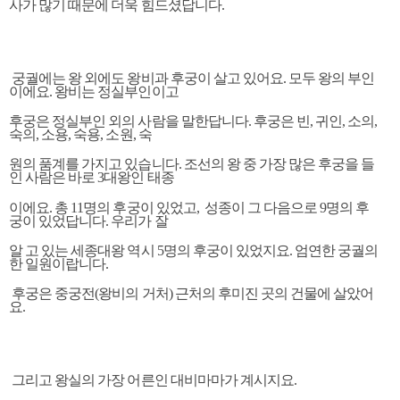
사가 많기 때문에 더욱 힘드셨답니다.
궁궐에는 왕 외에도 왕비과 후궁이 살고 있어요. 모두 왕의 부인
이에요. 왕비는 정실부인이고
후궁은 정실부인 외의 사람을 말한답니다. 후궁은 빈, 귀인, 소의,
숙의, 소용, 숙용, 소원, 숙
원의 품계를 가지고 있습니다. 조선의 왕 중 가장 많은 후궁을 들
인 사람은 바로 3대왕인 태종
이에요. 총 11명의 후궁이 있었고, 성종이 그 다음으로 9명의 후
궁이 있었답니다. 우리가 잘
알 고 있는 세종대왕 역시 5명의 후궁이 있었지요. 엄연한 궁궐의
한 일원이랍니다.
후궁은 중궁전(왕비의 거처) 근처의 후미진 곳의 건물에 살았어
요.
그리고 왕실의 가장 어른인 대비마마가 계시지요.