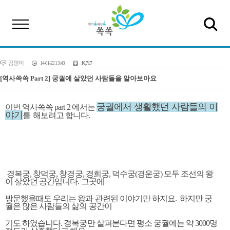
곰탱이
14-01-22 13:43
10,717
[역사쏙쏙 Part 2] 궁궐에 살았던 사람들을 알아보아요
궁궐에서 생활했던 사람들의 이
이번 역사쏙쏙 part 2 에서는
야기
를
해보려고 합니다.
경복궁, 창덕궁, 창경궁, 경희궁, 덕수궁(경운궁) 모두 조선의 왕
이 살았던 공간입니다. 그곳에
방문했을때도 우리는 왕과 관련된 이야기만 하지요. 하지만 궁
궐은 많은 사람들의 삶의 공간이
기도 하였습니다. 경복궁만 살펴본다면 평소 궁궐에는 약 3000명