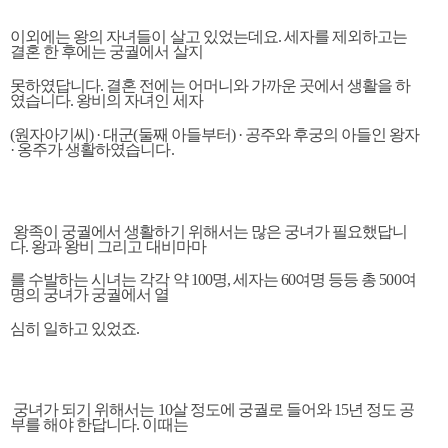
이외에는 왕의 자녀들이 살고 있었는데요. 세자를 제외하고는
결혼 한 후에는 궁궐에서 살지
못하였답니다. 결혼 전에는 어머니와 가까운 곳에서 생활을 하
였습니다. 왕비의 자녀인 세자
(원자아기씨) · 대군(둘째 아들부터) · 공주와 후궁의 아들인 왕자
· 옹주가 생활하였습니다.
왕족이 궁궐에서 생활하기 위해서는 많은 궁녀가 필요했답니
다. 왕과 왕비 그리고 대비마마
를 수발하는 시녀는 각각 약 100명, 세자는 60여명 등등 총 500여
명의 궁녀가 궁궐에서 열
심히 일하고 있었죠.
궁녀가 되기 위해서는 10살 정도에 궁궐로 들어와 15년 정도 공
부를 해야 한답니다. 이때는