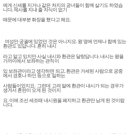
에게 신세를 지거나 같은 처지의 궁녀들이 함께 살기도 하였습
니다. 제사를 지내 줄 자식이 없기
때문에 대부분 화장을 했다고 해요.
여성만 궁궐에 있었던 것은 아니지요. 왕 옆에 언제나 함께 있는
환관도 있답니다. 흔히 내시
라고 알고 있지만 사실 내시와 환관은 달랐답니다. 내시는 왕을
가까이에서 보좌하는 관직이
있 보좌관이라고 생각하면 되고, 환관은 거세된 사람으로 궁중
에서 경호나 하인 등으로 일하는
사람들이었지요.
그런데 고려 말에 환관이 내시가 되는 경우가
생겨서 혼란이 오게 된 것이지
요. 이에 조선 세조때 내시원을 폐지하고 환관만 남게 된 것이랍
니다.