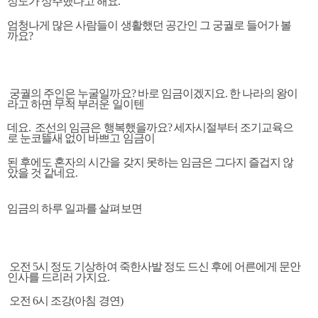
정도가 상주했다고 해요.
엄청나게 많은 사람들이 생활했던 공간인 그 궁궐로 들어가 볼
까요?
궁궐의 주인은 누굴일까요? 바로 임금이겠지요. 한 나라의 왕이
라고 하면 무척 부러운 일이텐
데요. 조선의 임금은 행복했을까요? 세자시절부터 조기교육으
로 눈코뜰새 없이 바쁘고 임금이
된 후에도 혼자의 시간을 갖지 못하는 임금은 그다지 즐겁지 않
았을 것 같네요.
임금의 하루 일과를 살펴보면
오전 5시 정도 기상하여 죽한사발 정도 드신 후에 어른에게 문안
인사를 드리러 가지요.
오전 6시 조강(아침 경연)