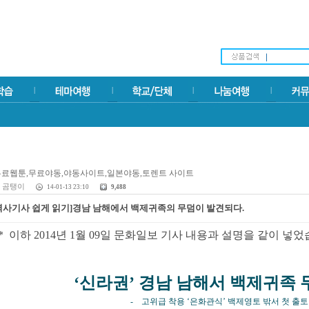
곰탱이
14-01-13 23:10
9,488
역사기사 쉽게 읽기]경남 남해에서 백제귀족의 무덤이 발견되다.
* 이하 2014년 1월 09일 문화일보 기사 내용과 설명을 같이 넣었
‘신라권’ 경남 남해서 백제귀족 
- 고위급 착용 ‘은화관식’ 백제영토 밖서 첫 출토