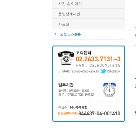
사진 속 이야기
동영상게시판
자료실
쏙쏙뉴스레터