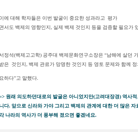
이에 대해 학자들은 이번 발굴이 중요한 성과라고 평가
면서도 백제의 영향인지, 실제 백제 것인지 등을 검증할 필요가 
서정석(백제고고학) 공주대 백제문화연구소장은 “남해에 살던 
받
은
것인지, 백제 관료가 망명한 것인지 등 영토 문제와 함께 
요하다”
고 말했다.
=> 원래 의도하던대로의 발굴은 아니었지만(고려대장경) 역사
니다.
앞으로 신라와 가야 그리고 백제의 관계에 대한 더 많은 자
각 나라의
역사가 더 풍부해 졌으면 좋겠네요.