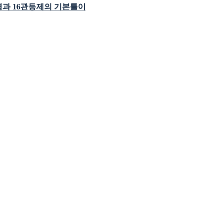
과 16관등제의 기본틀이