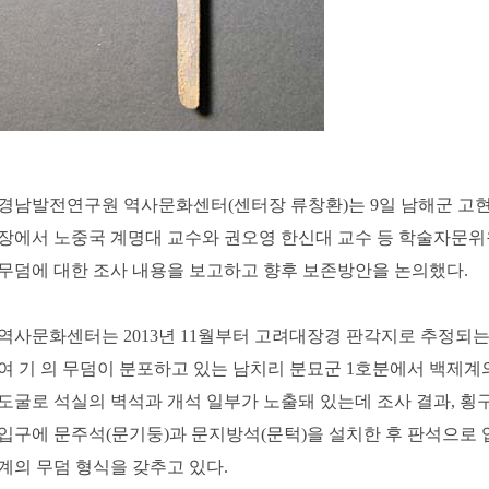
경남발전연구원 역사문화센터(센터장 류창환)는 9일 남해군 고현
장에서 노중국 계명대 교수와 권오영 한신대 교수 등 학술자문
무덤에 대한 조사 내용을 보고하고 향후 보존방안을 논의했다.
역사문화센터는 2013년 11월부터 고려대장경 판각지로 추정되는 
여 기 의 무덤이 분포하고 있는 남치리 분묘군 1호분에서 백제계
도굴로 석실의 벽석과 개석 일부가 노출돼 있는데 조사 결과, 
입구에 문주석(문기둥)과 문지방석(문턱)을 설치한 후 판석으로
계의 무덤 형식을 갖추고 있다.