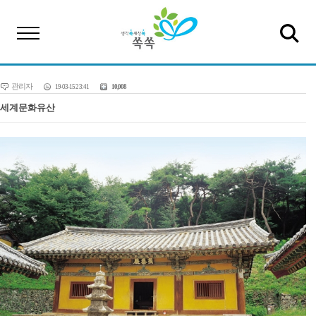
관리자
19-03-15 23:41
10,008
세계문화유산